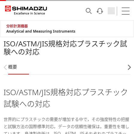
分析計測機器
Analytical and Measuring Instruments
ISO/ASTM/JIS規格対応プラスチック試
験への対応
概要
ISO/ASTM/JIS規格対応プラスチック
試験への対応
世界的にプラスチックの需要が増加する中で，その強度特性の把握
と試験方法の国際標準対応，データの信頼性確保は，重要性を増し
ています。島津製作所は，ISO，ASTM，JISそれぞれのプラスチッ