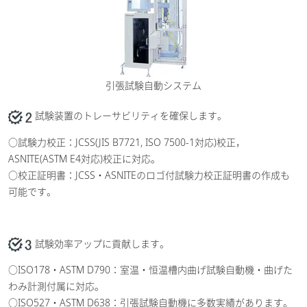
引張試験自動システム
試験装置のトレーサビリティを確保します。
○試験力校正：JCSS(JIS B7721, ISO 7500-1対応)校正，
ASNITE(ASTM E4対応)校正に対応。
○校正証明書：JCSS・ASNITEのロゴ付試験力校正証明書の作成も
可能です。
試験効率アップに貢献します。
○ISO178・ASTM D790：室温・恒温槽内曲げ試験自動機・曲げた
わみ計測付属に対応。
○ISO527・ASTM D638：引張試験自動機に多数実績があります。