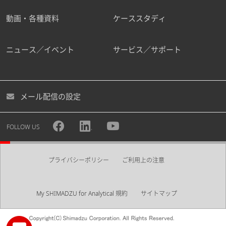
動画・各種資料
ケーススタディ
ニュース／イベント
サービス／サポート
メール配信の設定
FOLLOW US
プライバシーポリシー
ご利用上の注意
My SHIMADZU for Analytical 規約
サイトマップ