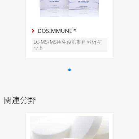
DOSIMMUNE™
LC-MS/MS用免疫抑制剤分析キ
ット
関連分野