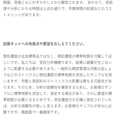
間面、両者ともにわずらわしさから解放されます。 あわせて、前処
理や分析にかかる時間は上述の通りで、作業時間の削減などのコス
トメリットがあります。
試薬キットへの改善点や要望をおしえてください。
既知濃度の全血標準品ではなく、既知濃度の標準物質を付属してほ
しいです。私たちは、受託分析機関であり、結果に疑義が生じない
ように配慮する必要があります。一般的な精度管理は市販の血しょ
うなどのマトリクスに既知濃度の標準物質を添加したサンプルを用
いますが、市販と実試料のマトリックスの影響は異なる可能性があ
ります。そのため、分析の信頼性を確保するために、お客様のサン
プルに標準物質を添加して、測定する場合があり、それに要望の標
準物質が必要となるためです。添加濃度分が正確に測定されていれ
ば、分析の信頼性が高いと言えます。お客様のサンプルが余分に必
要ですが、精度面で一番確実です。