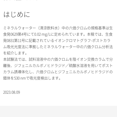
はじめに
ミネラルウォーター（清涼飲料水）中の六価クロムの規格基準は生
食発0629第4号にて0.02 mg/Lに定められています。本稿では、生食
発0831第11号に記載されているイオンクロマトグラフ-ポストカラ
ム吸光光度法に準拠したミネラルウォーター中の六価クロム分析法
を紹介します。
本試験法では、試料溶液中の六価クロムを陰イオン交換カラムで分
離後、ジフェニルカルボノヒドラジド／硫酸水溶液を用いてポスト
カラム誘導体化し、六価クロムとジフェニルカルボノヒドラジドの
錯体を530 nmで吸光度検出します。
2023.08.09