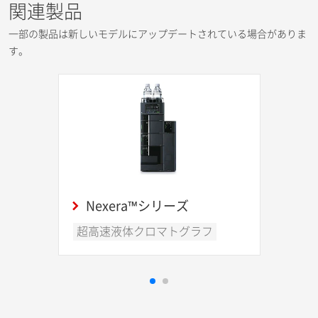
関連製品
一部の製品は新しいモデルにアップデートされている場合がありま
す。
Nexera™シリーズ
超高速液体クロマトグラフ