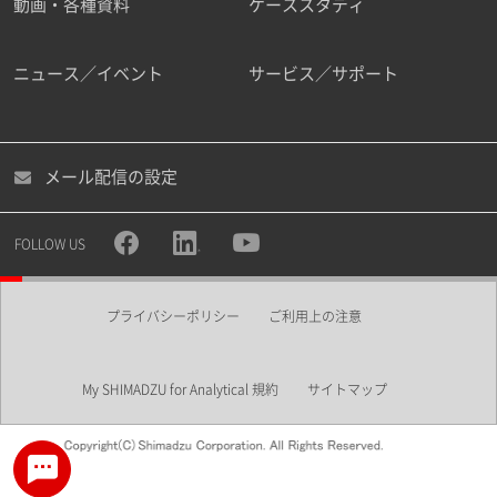
動画・各種資料
ケーススタディ
ニュース／イベント
サービス／サポート
メール配信の設定
FOLLOW US
プライバシーポリシー
ご利用上の注意
My SHIMADZU for Analytical 規約
サイトマップ