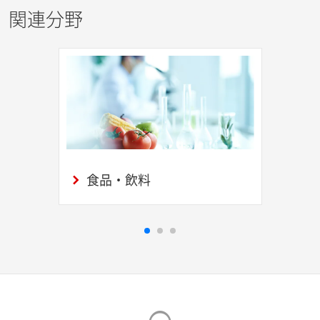
関連分野
食品・飲料