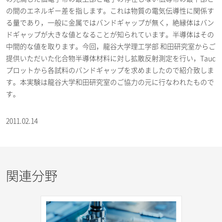
の間のエネルギー差を指します。これは物質の電気伝導性に関係す
る量であり，一般に金属ではバンドギャップが無く，絶縁体はバン
ドギャップが大きな値となることが知られています。半導体はその
中間的な値を取ります。今回，龍谷大学理工学部 和田研究室からご
提供いただいた化合物半導体材料に対し拡散反射測定を行い，Tauc
プロットから各試料のバンドギャップを求めましたので紹介致しま
す。本実験は龍谷大学和田研究室のご協力の元に行なわれたもので
す。
2011.02.14
関連分野