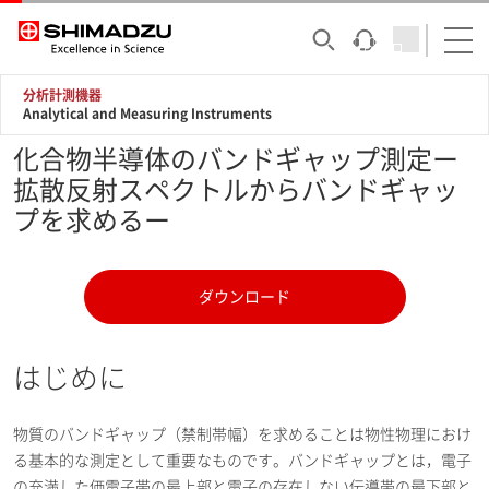
分析計測機器
Analytical and Measuring Instruments
化合物半導体のバンドギャップ測定ー
拡散反射スペクトルからバンドギャッ
プを求めるー
ダウンロード
はじめに
物質のバンドギャップ（禁制帯幅）を求めることは物性物理におけ
る基本的な測定として重要なものです。バンドギャップとは，電子
の充満した価電子帯の最上部と電子の存在しない伝導帯の最下部と