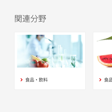
関連分野
食品・飲料
食