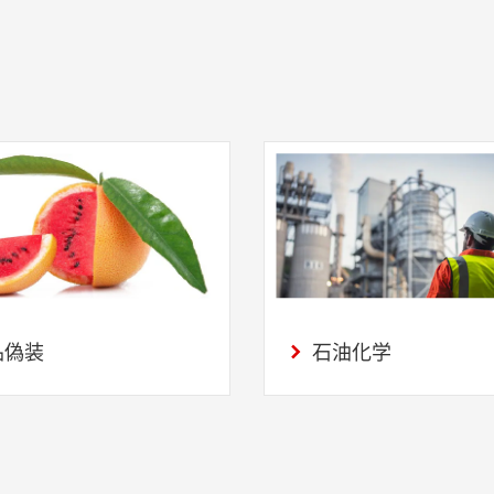
品偽装
石油化学