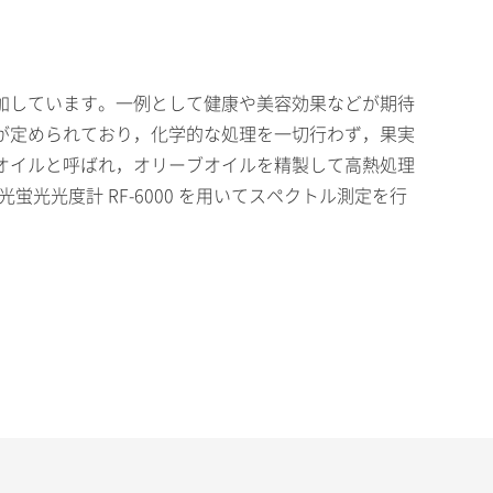
加しています。一例として健康や美容効果などが期待
が定められており，化学的な処理を一切行わず，果実
ブオイルと呼ばれ，オリーブオイルを精製して高熱処理
蛍光光度計 RF-6000 を用いてスペクトル測定を行