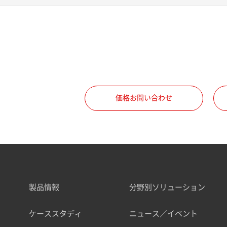
価格お問い合わせ
製品情報
分野別ソリューション
ケーススタディ
ニュース／イベント