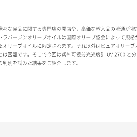
様々な食品に関する専門店の開店や，高価な輸入品の流通が増
トラバージンオリーブオイルは国際オリーブ協会によって規格
限られたオリーブオイルに限定されます。それ以外はピュアオリー
難です。そこで今回は紫外可視分光光度計 UV-2700 と分光
の判別を試みた結果をご紹介します。