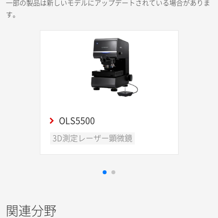
一部の製品は新しいモデルにアップデートされている場合がありま
す。
OLS5500
3D測定レーザー顕微鏡
関連分野