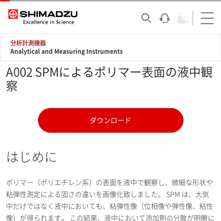
分析計測機器
Analytical and Measuring Instruments
A002 SPMによるポリマー表面の液中観
察
ダウンロード
はじめに
ポリマー（ポリエチレン系）の表面を液中で観察し、微細な形状や
粘弾性測定による固さの違いを画像化致しました。 SPM は、大気
中だけではなく液中においても、粘弾性像（位相像や弾性像、粘性
像）が得られます。 この結果、液中において添加剤の分散が明瞭に