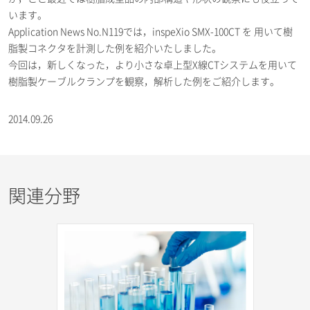
います。
Application News No.N119では，inspeXio SMX-100CT を 用いて樹
脂製コネクタを計測した例を紹介いたしました。
今回は，新しくなった，より小さな卓上型X線CTシステムを用いて
樹脂製ケーブルクランプを観察，解析した例をご紹介します。
2014.09.26
関連分野