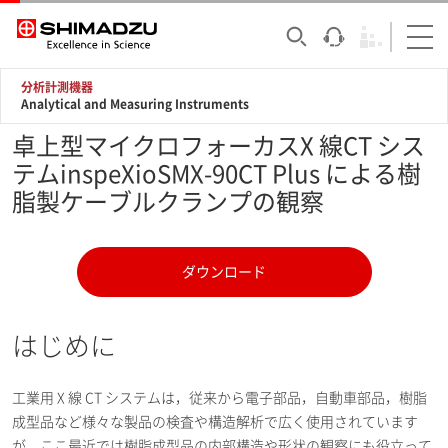
分析計測機器
Analytical and Measuring Instruments
卓上型マイクロフォーカスX 線CT シス
テムinspeXioSMX-90CT Plus による樹
脂製ケーブルクランプの観察
ダウンロード
はじめに
工業用 X 線 CT システムは，従来から電子部品，自動車部品，樹脂
成型品など様々な製品の検査や構造解析で広く使用されています
が，ここ最近では樹脂成型品の内部構造や形状の観察にも役立って