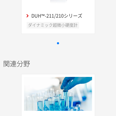
DUH™-211/210シリーズ
ダイナミック超微小硬度計
関連分野