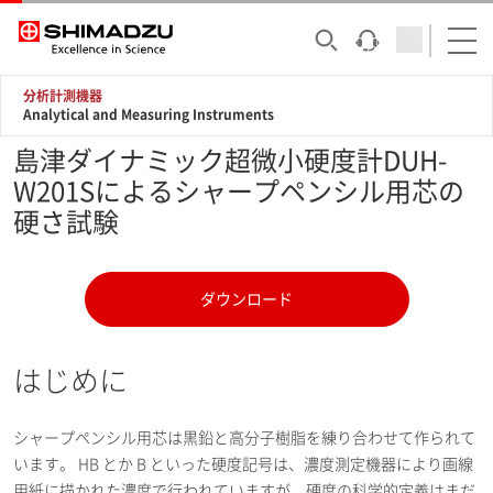
分析計測機器
Analytical and Measuring Instruments
島津ダイナミック超微小硬度計DUH-
W201Sによるシャープペンシル用芯の
硬さ試験
ダウンロード
はじめに
シャープペンシル用芯は黒鉛と高分子樹脂を練り合わせて作られて
います。 HB とか B といった硬度記号は、濃度測定機器により画線
用紙に描かれた濃度で行われていますが、硬度の科学的定義はまだ