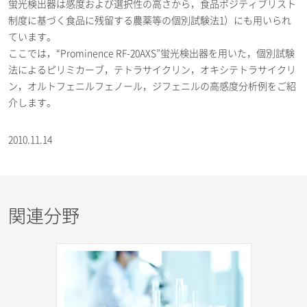
蛍光検出器は感度および選択性の高さから，食品ポジティブリスト
制度に基づく食品に残留する農薬等の個別試験法1）にも用いられ
ています。
ここでは，“Prominence RF-20AXS”蛍光検出器を用いた，個別試験
法によるピリミカーブ，テトラサイクリン，オキシテトラサイクリ
ン，オルトフェニルフェノール，ジフェニルの高感度分析例をご紹
介します。
2010.11.14
関連分野