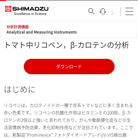
分析計測機器
Analytical and Measuring Instruments
トマト中リコペン，β-カロテンの分析
ダウンロード
はじめに
リコペンは，カロテノイドの一種で赤系トマトなどに多く含まれる
赤い色素です。リコペンの抗酸化作用はビタミンＥの100倍，β-カ
ロテンの2倍以上強いと言われており，がんや動脈硬化症などの生
活習慣病予防効果，老化抑制作用などが注目されています。ここで
は，新製品“Prominence”フォトダイオードアレイUV-VIS検出器