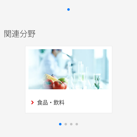
関連分野
食品・飲料