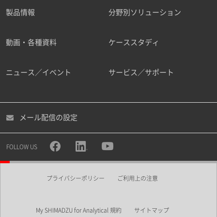
製品情報
分野別ソリューション
動画・各種資料
ケーススタディ
ニュース／イベント
サービス／サポート
メール配信の設定
FOLLOW US
プライバシーポリシー
ご利用上の注意
My SHIMADZU for Analytical 規約
サイトマップ