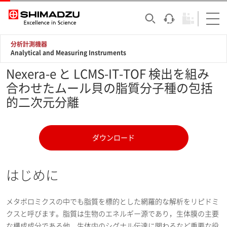
分析計測機器
Analytical and Measuring Instruments
Nexera-e と LCMS-IT-TOF 検出を組み
合わせたムール貝の脂質分子種の包括
的二次元分離
ダウンロード
はじめに
メタボロミクスの中でも脂質を標的とした網羅的な解析をリピドミ
クスと呼びます。脂質は生物のエネルギー源であり，生体膜の主要
な構成成分である他，生体内のシグナル伝達に関わるなど重要な役