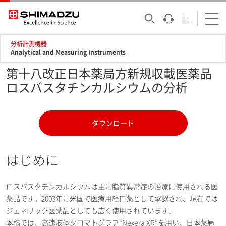
分析計測機器
Analytical and Measuring Instruments
第十八改正日本薬局方新規収載医薬品
ロスバスタチンカルシウムの分析
ダウンロード
はじめに
ロスバスタチンカルシウムは主に脂質異常症の治療に使用される医
薬品です。2003年に米国で医療用経口薬として承認され、現在では
ジェネリック医薬品としても広く使用されています。
本稿では、高速液体クロマトグラフ“Nexera XR”を用い、日本薬局