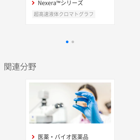
Nexera™シリーズ
超高速液体クロマトグラフ
関連分野
医薬・バイオ医薬品