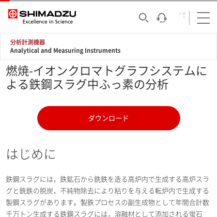
分析計測機器
Analytical and Measuring Instruments
燃焼-イオンクロマトグラフシステムに
よる鉄鋼スラグ中ふっ素の分析
ダウンロード
はじめに
鉄鋼スラグには，鉄鉱石から銑鉄を造る高炉内で生成する高炉スラ
グと銑鉄の脱炭，不純物除去により粘りを与える転炉内で生成する
製鋼スラグがあります。製鉄プロセスの副生成物として年間合計数
千万トン生成する鉄鋼スラグには，溶融材として添加される蛍石