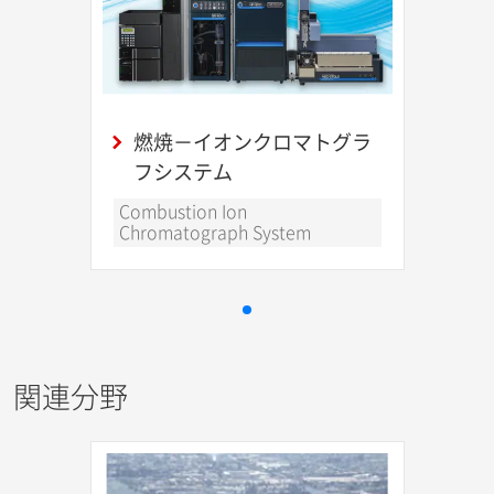
燃焼－イオンクロマトグラ
フシステム
Combustion Ion
Chromatograph System
関連分野