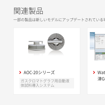
関連製品
一部の製品は新しいモデルにアップデートされている
AOC-20シリーズ
Wa
津
ガスクロマトグラフ用自動液
体試料導入システム