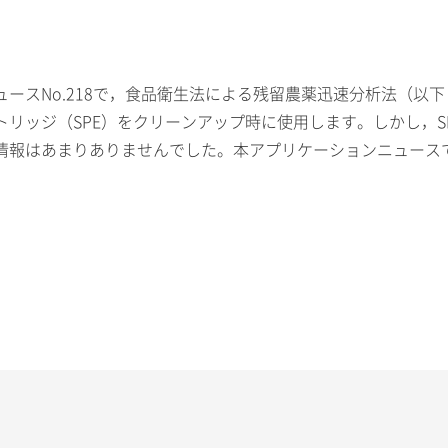
ースNo.218で，食品衛生法による残留農薬迅速分析法（以
リッジ（SPE）をクリーンアップ時に使用します。しかし，S
情報はあまりありませんでした。本アプリケーションニュースで