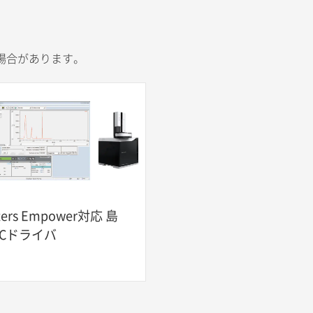
場合があります。
ters Empower対応 島
GCドライバ