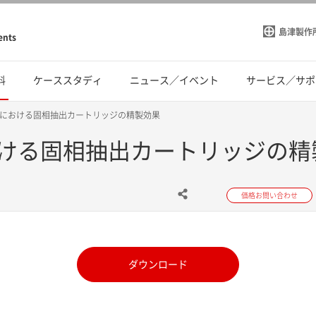
島津製作
ents
料
ケーススタディ
ニュース／イベント
サービス／サポ
における固相抽出カートリッジの精製効果
ける固相抽出カートリッジの精
価格お問い合わせ
ダウンロード