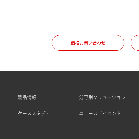
価格お問い合わせ
製品情報
分野別ソリューション
ケーススタディ
ニュース／イベント