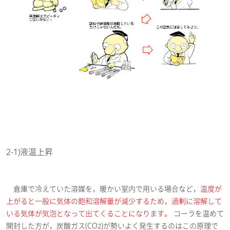
2-1)液温上昇
倉庫で冷えていた溶媒を，暖かい室内で用いる場合など，
温度が
上がると一般に気体の飽和溶解量が減少するため，過剰に溶解して
いる気体が気泡となって出てくることになります。
コーラを温めて
開封した方が，炭酸ガス(CO
)が勢いよく発生するのはこの原理で
2