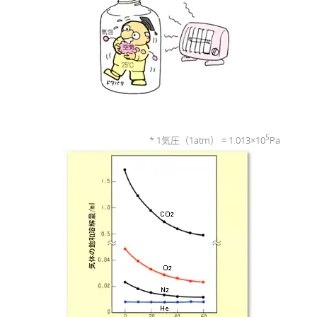
5
* 1気圧（1atm） = 1.013×10
Pa