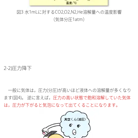
図3 水1mLに対するCO2,O2,N2,He溶解量への温度影響
（気体分圧1atm）
2-2)圧力降下
一般に気体は，圧力(分圧)が高いほど液体への溶解量が多くなり
ます(図4)。 逆に言えば，
圧力の高い状態で飽和溶解していた気体
は，圧力が下がると気泡になって出てくることになります。