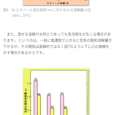
図6
水-エタノール混合溶液1mLに対するO
の溶解量(分圧
2
1atm，25℃)
また，混ぜる溶媒が水同士であっても気泡発生が生じる場合があ
ります。 というのは，一般に塩濃度が上がると空気の飽和溶解量が
下がるが，その関係は直線的ではなく図7のように下に凸の曲線を
示す場合があるからです。