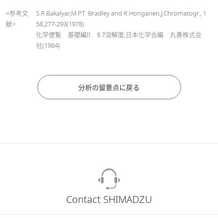
<参考文
S.R.Bakalyar,M.P.T Bradley and R.Honganen,J.Chromatogr., 1
献>
58,277-293(1978)
化学便覧 基礎編II 8.7溶解度,日本化学会編 丸善株式会
社(1984)
分析の留意点に戻る
Contact SHIMADZU