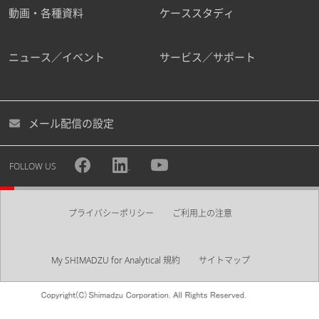
動画・各種資料
ケーススタディ
ニュース／イベント
サービス／サポート
メール配信の設定
FOLLOW US
プライバシーポリシー
ご利用上の注意
My SHIMADZU for Analytical 規約
サイトマップ