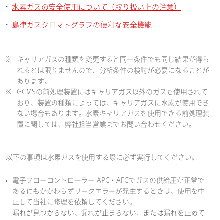
水素ガスの安全使用について（取り扱い上の注意）
島津ガスクロマトグラフの便利な安全機能
※
キャリアガスの種類を変更すると同一条件でも同じ結果が得ら
れるとは限りませんので、分析条件の検討が必要になることが
あります。
※
GCMSの前処理装置にはキャリアガス以外のガスも使用されて
おり、装置の種類によっては、キャリアガスに水素が使用でき
ない場合もあります。水素キャリアガスを使用できる前処理装
置に関しては、弊社担当営業までお問い合わせください。
以下の事項は水素ガスを使用する際に必ず実行してください。
電子フローコントローラー APC・AFCでガスの供給圧が正常で
あるにもかかわらずリークエラーが発生するときは、使用を中
止して当社に修理を依頼してください。
漏れが見つからない、漏れが止まらない、または漏れを止めて