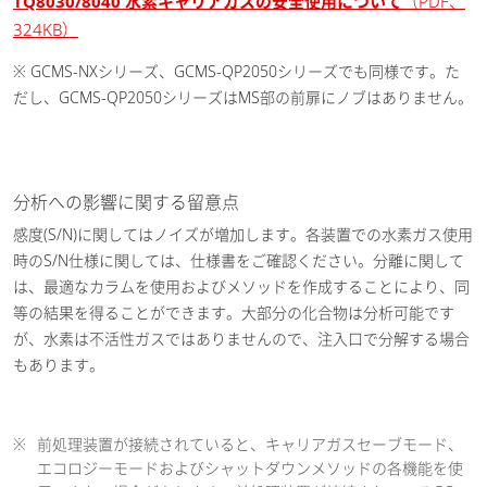
TQ8030/8040 水素キャリアガスの安全使用について
（PDF、
324KB）
※ GCMS-NXシリーズ、GCMS-QP2050シリーズでも同様です。た
だし、GCMS-QP2050シリーズはMS部の前扉にノブはありません。
分析への影響に関する留意点
感度(S/N)に関してはノイズが増加します。各装置での水素ガス使用
時のS/N仕様に関しては、仕様書をご確認ください。分離に関して
は、最適なカラムを使用およびメソッドを作成することにより、同
等の結果を得ることができます。大部分の化合物は分析可能です
が、水素は不活性ガスではありませんので、注入口で分解する場合
もあります。
※
前処理装置が接続されていると、キャリアガスセーブモード、
エコロジーモードおよびシャットダウンメソッドの各機能を使