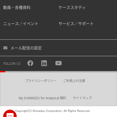
動画・各種資料
ケーススタディ
ニュース／イベント
サービス／サポート
メール配信の設定
FOLLOW US
プライバシーポリシー
ご利用上の注意
My SHIMADZU for Analytical 規約
サイトマップ