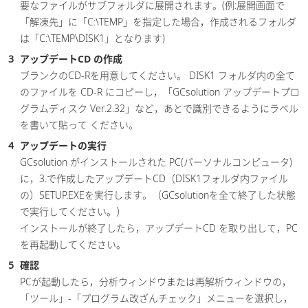
要なファイルがサブフォルダに展開されます。(例:展開画面で
「解凍先」に「C:\TEMP」を指定した場合，作成されるフォルダ
は「C:\TEMP\DISK1」となります)
アップデートCD の作成
ブランクのCD-Rを用意してください。 DISK1 フォルダ内の全て
のファイルを CD-R にコピーし，「GCsolution アップデートプロ
グラムディスク Ver.2.32」など，あとで識別できるようにラベル
を書いて貼って ください。
アップデートの実行
GCsolution がインストールされた PC(パーソナルコンピュータ)
に，3.で作成したアップデートCD（DISK1フォルダ内ファイル
の）SETUP.EXEを実行します。（GCsolutionを全て終了した状態
で実行してください。）
インストールが終了したら，アップデートCD を取り出して，PC
を再起動してください。
確認
PCが起動したら，分析ウィンドウまたは再解析ウィンドウの，
「ツール」-「プログラム改ざんチェック」メニューを選択し，