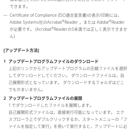
できます。
Certificate of Compliance (ISO適合宣言書)の表示/印刷には，
®
®
Adobe Systems社のAcrobat
Reader ，または Adobe
Reader
®
が必要です。 (Acrobat
Readerの5未満では正しく表示できませ
ん)
[アップデート方法]
アップデートプログラムファイルのダウンロード
上記のリンクからアップデートプログラムの圧縮ファイルを選択
してダウンロードしてください。 ダウンロードファイルは，自
己展開形式となっています。 ダウンロードするフォルダはどこ
でもかまいません。
アップデートプログラムファイルの展開
1.でダウンロードしたファイルを展開します。
自己展開形式ファイルは，直接実行可能になっています。 エク
スプローラ上でダブルクリックするか，スタートメニューの「フ
ァイルを指定して実行」を用いて実行すると，アップデートに必