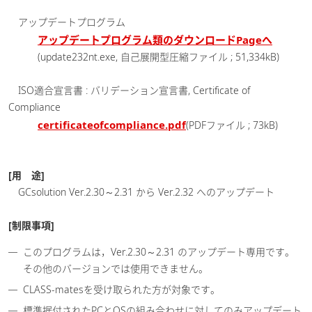
アップデートプログラム
アップデートプログラム類のダウンロードPageへ
(update232nt.exe, 自己展開型圧縮ファイル ; 51,334kB)
ISO適合宣言書 : バリデーション宣言書, Certificate of
Compliance
certificateofcompliance.pdf
(PDFファイル ; 73kB)
[用 途]
GCsolution Ver.2.30～2.31 から Ver.2.32 へのアップデート
[制限事項]
このプログラムは，Ver.2.30～2.31 のアップデート専用です。
その他のバージョンでは使用できません。
CLASS-matesを受け取られた方が対象です。
標準据付されたPCとOSの組み合わせに対してのみアップデート