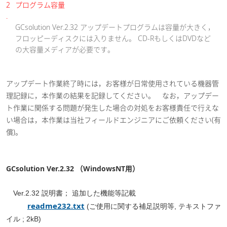
2
プログラム容量
.
GCsolution Ver.2.32 アップデートプログラムは容量が大きく，
フロッピーディスクには入りません。 CD-RもしくはDVDなど
の大容量メディアが必要です。
アップデート作業終了時には，お客様が日常使用されている機器管
理記録に，本作業の結果を記録してください。 なお，アップデー
ト作業に関係する問題が発生した場合の対処をお客様責任で行えな
い場合は，本作業は当社フィールドエンジニアにご依頼ください(有
償)。
GCsolution Ver.2.32 （WindowsNT用）
Ver.2.32 説明書； 追加した機能等記載
readme232.txt
(ご使用に関する補足説明等, テキストファ
イル ; 2kB)