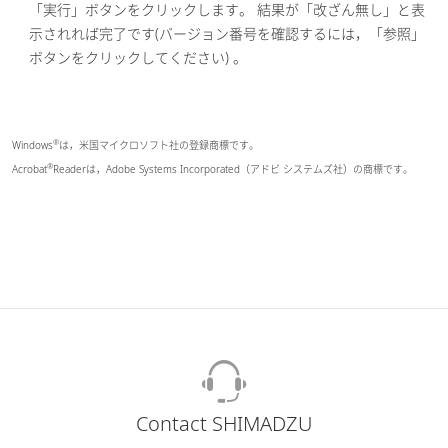
「実行」ボタンをクリックします。 結果が「改ざん無し」と表
示されれば完了です(バージョン番号を確認するには，「参照」
ボタンをクリックしてください) 。
®
Windows
は，米国マイクロソフト社の登録商標です。
®
Acrobat
Readerは，Adobe Systems Incorporated（アドビ システムズ社）の商標です。
Contact SHIMADZU