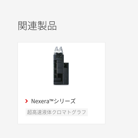
関連製品
Nexera™シリーズ
超高速液体クロマトグラフ