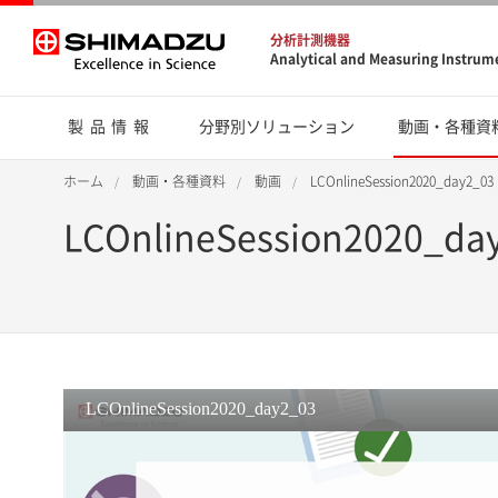
分析計測機器
Analytical and Measuring Instrum
製品情報
分野別ソリューション
動画・各種資
ホーム
動画・各種資料
動画
LCOnlineSession2020_day2_03
LCOnlineSession2020_da