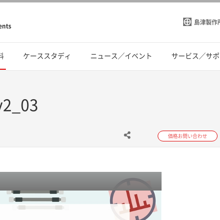
島津製作
ents
料
ケーススタディ
ニュース／イベント
サービス／サポ
y2_03
価格お問い合わせ