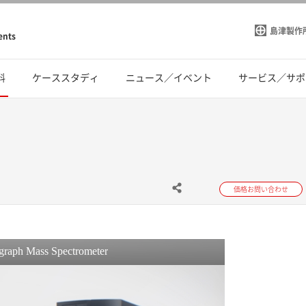
島津製作
ents
料
ケーススタディ
ニュース／イベント
サービス／サポ
価格お問い合わせ