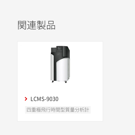
関連製品
LCMS-9030
四重極飛行時間型質量分析計