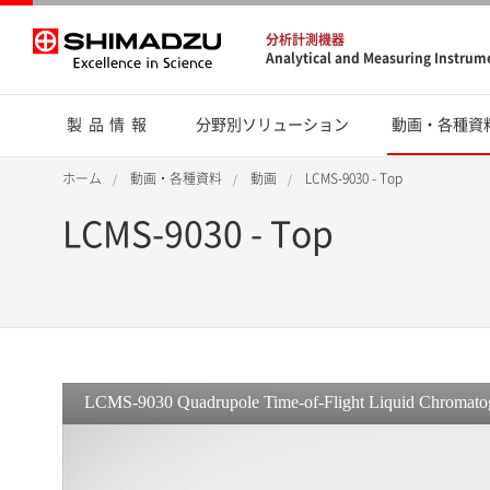
分析計測機器
Analytical and Measuring Instrum
製品情報
分野別ソリューション
動画・各種資
ホーム
動画・各種資料
動画
LCMS-9030 - Top
LCMS-9030 - Top