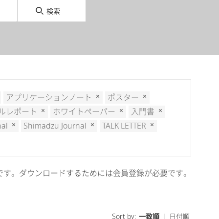
検索
アプリケーションノート
ポスター
ルレポート
ホワイトペーパー
入門書
nal
Shimadzu Journal
TALK LETTER
cal会員限定です。ダウンロードするためには会員登録が必要です。
Sort by:
一致順
|
日付順