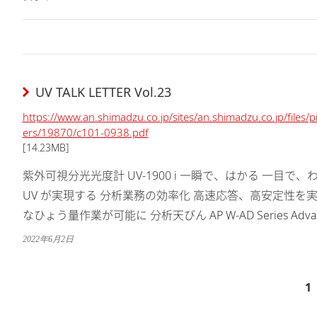
UV TALK LETTER Vol.23
https://www.an.shimadzu.co.jp/sites/an.shimadzu.co.jp/files/p
ers/19870/c101-0938.pdf
[14.23MB]
紫外可視分光光度計 UV-1900 i 一瞬で、はかる 一目で、わかる 
UV が実現する 分析業務の効率化 高速応答、高安定性を
なひょう量作業が可能に 分析天びん AP W-AD Series Advanced Pe
2022年6月2日
1