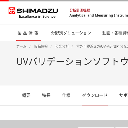
分析計測機器
Analytical and Measuring Instru
製品情報
分野別ソリューション
動画・各種資
ホーム
製品情報
分光分析
紫外可視近赤外(UV-Vis-NIR) 分
UVバリデーションソフトウ
概要
特長
仕様
ダウンロード
サポ