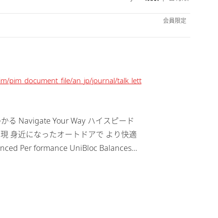
会員限定
im/pim_document_file/an_jp/journal/talk_lett
Navigate Your Way ハイスピード
実現 身近になったオートドアで より快適
r formance UniBloc Balances...