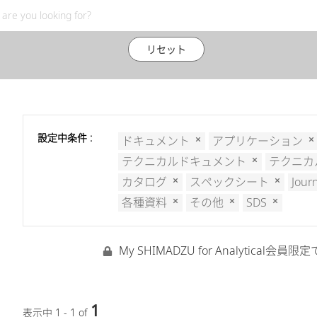
リセット
設定中条件 :
ドキュメント
アプリケーション
テクニカルドキュメント
テクニカ
カタログ
スペックシート
Jour
各種資料
その他
SDS
My SHIMADZU for Analyti
1
表示中 1 - 1 of