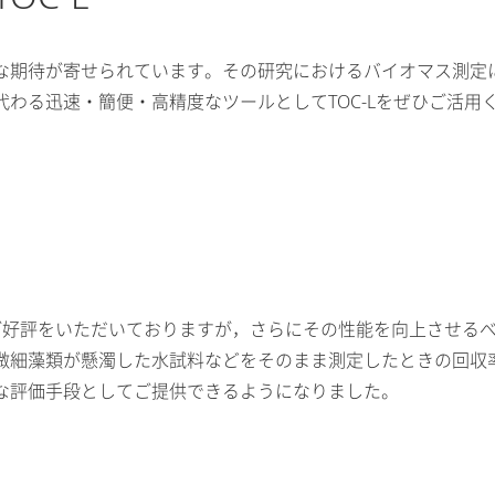
な期待が寄せられています。その研究におけるバイオマス測定
わる迅速・簡便・高精度なツールとしてTOC-Lをぜひご活用
よりご好評をいただいておりますが，さらにその性能を向上させ
微細藻類が懸濁した水試料などをそのまま測定したときの回収
な評価手段としてご提供できるようになりました。