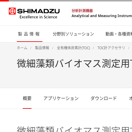
分析計測機器
Analytical and Measuring Instru
製品情報
分野別ソリューション
動画・各種資
ホーム
製品情報
全有機体炭素計(TOC)
TOC計アクセサリ
微細藻類バイオマス測定用TO
概要
アプリケーション
ダウンロード
微細藻類バイオマス測定用TO