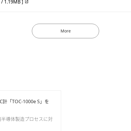
 / 1.19MB ]
More
TOC-1000e S」を
最先端半導体製造プロセスに対