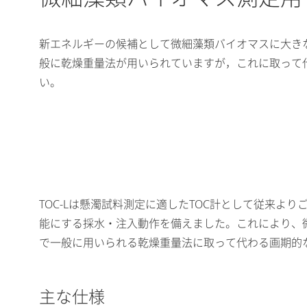
新エネルギーの候補として微細藻類バイオマスに大き
般に乾燥重量法が用いられていますが，これに取って代
い。
TOC-Lは懸濁試料測定に適したTOC計として従来
能にする採水・注入動作を備えました。これにより、
で一般に用いられる乾燥重量法に取って代わる画期的
主な仕様