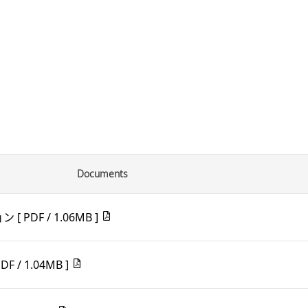
Documents
ョン
[ PDF / 1.06MB ]
PDF / 1.04MB ]