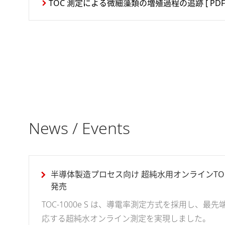
TOC 測定による微細藻類の増殖過程の追跡
[ PDF
News / Events
半導体製造プロセス向け 超純水用オンラインTOC計「
発売
TOC-1000e S は、導電率測定方式を採用し、
応する超純水オンライン測定を実現しました。