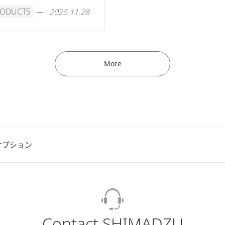
RODUCTS
2025.11.28
More
オプション
Contact SHIMADZU