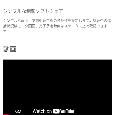
シンプルな制御ソフトウェア
シンプルな画面上で前処理工程の各条件を設定します。処理中の進
捗状況はモニタ画面、完了予定時刻はステータス上で確認できま
す。
動画