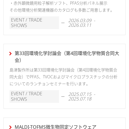
・赤外顕微鏡用粒子解析ソフト、PFAS分析パネル展示
その他環境分析関連機器のカタログも多数ご用意します。
EVENT / TRADE
2026.03.09 -
2026.03.11
SHOWS
第33回環境化学討論会（第4回環境化学物質合同大
会）
島津製作所は第33回環境化学討論会（第4回環境化学物質合
同大会）でPFAS、TVOCおよびマイクロプラスチックの分析
についてのランチョンセミナーを行います。
EVENT / TRADE
2025.07.15 -
2025.07.18
SHOWS
MALDI-TOFMS微生物同定ソフトウェア