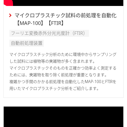
マイクロプラスチック試料の前処理を自動化
【MAP-100】【FTIR】
フーリエ変換赤外分光光度計（FTIR）
自動前処理装置
マイクロプラスチック分析のために環境中からサンプリング
した試料には植物等の夾雑物が多く含まれます。
マイクロプラスチックそのものを正確かつ効率よく測定する
ためには、夾雑物を取り除く前処理が重要となります。
複雑かつ手間のかかる前処理を自動化したMAP-100とFTIRを
用いたマイクロプラスチック分析をご紹介します。