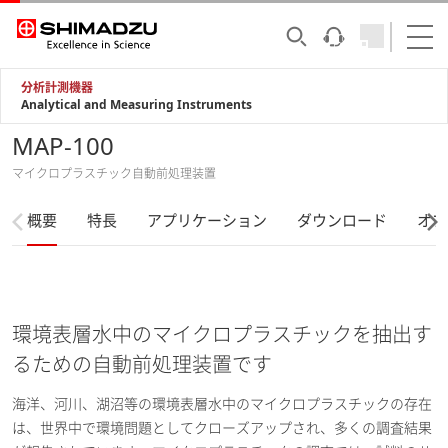
分析計測機器
Analytical and Measuring Instruments
MAP-100
マイクロプラスチック自動前処理装置
概要
特長
アプリケーション
ダウンロード
オプ
環境表層水中のマイクロプラスチックを抽出す
るための自動前処理装置です
海洋、河川、湖沼等の環境表層水中のマイクロプラスチックの存在
は、世界中で環境問題としてクローズアップされ、多くの調査結果