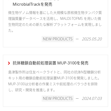
MicrobialTrackを発売
微生物ゲノム情報を基にした大規模な原核微生物タンパク質
理論質量データベースを活用し、MALDI-TOFMS を用いた微
生物同定のための新たな解析プラットフォームを実現しまし
た。
NEW PRODUCTS
2025.05.20
抗体糖鎖自動前処理装置 MUP-3100を発売
島津製作所は住友ベークライトと、同社の抗体N型糖鎖分析
キット用の糖鎖自動前処理装置MUP-3100を開発しました。
MUP-3100は分析者の作業ミスや前処理のバラつきを排除
し、研究・開発を推進します。
NEW PRODUCTS
2024.07.03