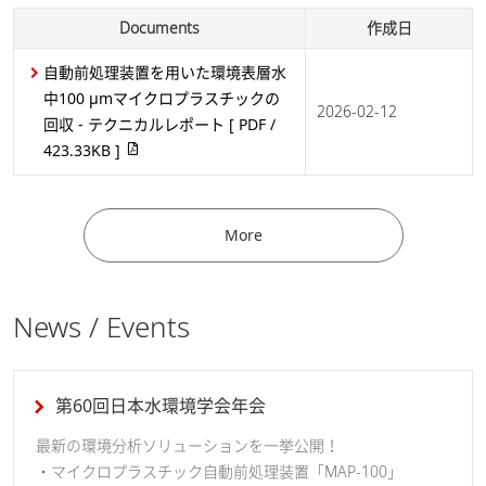
Documents
作成日
自動前処理装置を用いた環境表層水
中100 μmマイクロプラスチックの
2026-02-12
回収 - テクニカルレポート
[ PDF /
423.33KB ]
More
News / Events
第60回日本水環境学会年会
最新の環境分析ソリューションを一挙公開！
・マイクロプラスチック自動前処理装置「MAP-100」