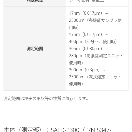
17nm（0.017μm）～
2500μm（多機能サンプラ使
用時）
17nm（0.017μm）～
400μm（回分セル使用時）
測定範囲
30nm（0.030μm）～
280μm（高濃度測定ユニット
使用時）
300nm（0.3μm）～
2500μm（乾式測定ユニット
使用時）
測定範囲は粒子の形状等の性質に依存します。
本体（測定部）：SALD-2300（P/N S347-