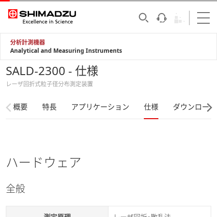
分析計測機器
Analytical and Measuring Instruments
SALD-2300 - 仕様
レーザ回折式粒子径分布測定装置
概要
特長
アプリケーション
仕様
ダウンロード
ハードウェア
全般
測定原理
レーザ回折･散乱法