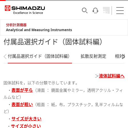
分析計測機器
Analytical and Measuring Instruments
付属品選択ガイド（固体試料編）
付属品選択ガイド（固体試料編）
拡散反射測定
相対鏡
液体試料編へ
＞
固体試料を，以下の分類で示しています。
表面が平ら
・
（滑面 ： 鏡面金属やミラー，透明アクリル・フィ
ルムなど）
表面が粗い
・
（粗面 ： 紙，布，プラスチック，乳半フィルムな
ど）
サイズが大きい
・
サイズが小さい
・