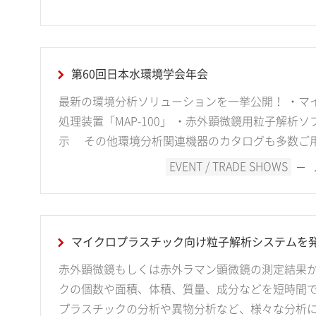
第60回日本水環境学会年会
最新の環境分析ソリューションを一挙公開！ ・マ
処理装置「MAP-100」 ・赤外顕微鏡用粒子解析ソ
示 その他環境分析関連機器のカタログも多数ご
EVENT / TRADE SHOWS
マイクロプラスチック向け粒子解析システムを
赤外顕微鏡もしくは赤外ラマン顕微鏡の測定結果
クの個数や面積、体積、質量、成分などを短時間
プラスチックの分析や異物分析など、様々な分析