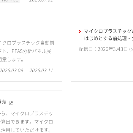
マイクロプラスチックW
はじめとする前処理・
イクロプラスチック自動前
配信日：2026年3月3日 (火) 
フト、PFAS分析パネル展
用意します。
2026.03.09 - 2026.03.11
発売
から、マイクロプラスチッ
で算出できます。マイクロ
に活用していただけます。