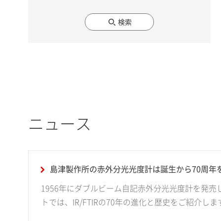
検索
ニュース
島津製作所の赤外分光光度計は誕生から70周年
1956年にダブルビーム自記赤外分光光度計を発売
トでは、IR/FTIRの70年の進化と歴史をご紹介