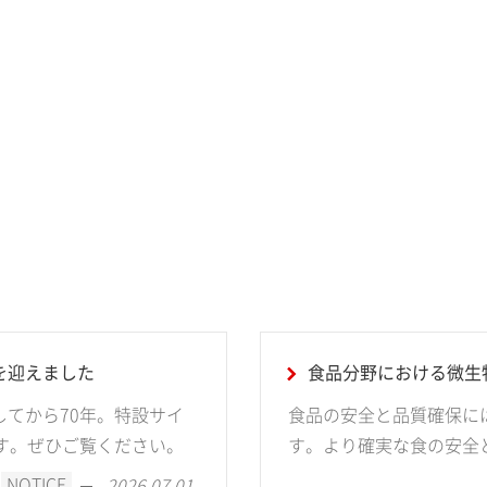
を迎えました
食品分野における微生
してから70年。特設サイ
食品の安全と品質確保に
します。ぜひご覧ください。
す。より確実な食の安全
NOTICE
2026.07.01