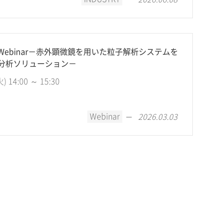
ebinar－赤外顕微鏡を用いた粒子解析システムを
分析ソリューション－
14:00 ～ 15:30
Webinar
2026.03.03