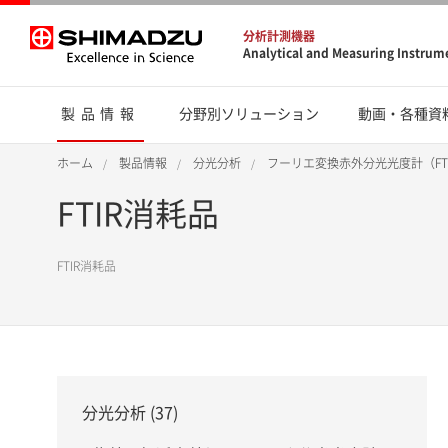
分析計測機器
Analytical and Measuring Instrum
製品情報
分野別ソリューション
動画・各種資
ホーム
製品情報
分光分析
フーリエ変換赤外分光光度計（FT
FTIR消耗品
FTIR消耗品
分光分析 (37)