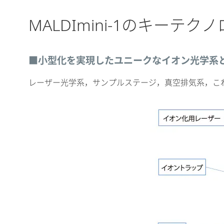
MALDImini-1のキーテク
■小型化を実現したユニークなイオン光学系
レーザー光学系，サンプルステージ，真空排気系，こ