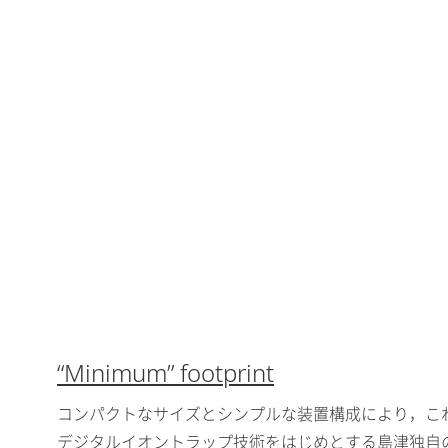
“Minimum” footprint
コンパクトなサイズとシンプルな装置構成により，こ
デジタルイオントラップ技術をはじめとする島津独自