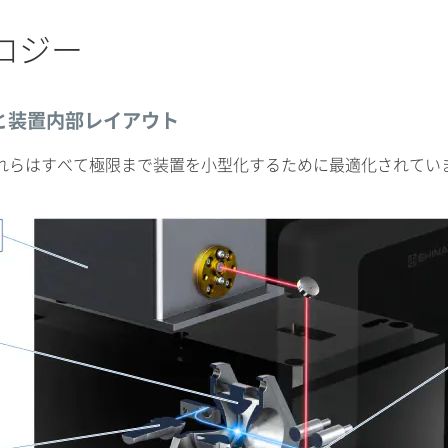
ノロジー
と装置内部レイアウト
れらはすべて極限まで装置を小型化するために最適化されてい