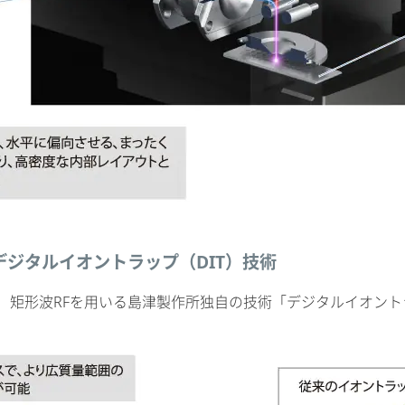
ジタルイオントラップ（DIT）技術
，矩形波RFを用いる島津製作所独自の技術「デジタルイオン