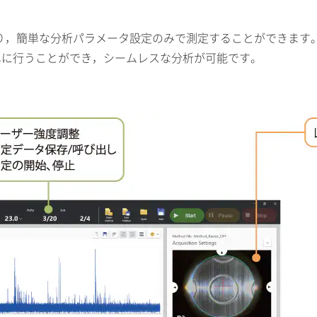
アにより，簡単な分析パラメータ設定のみで測定することができます
単に行うことができ，シームレスな分析が可能です。