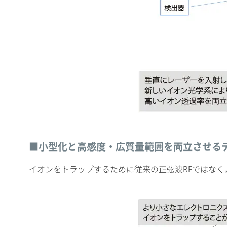
■小型化と高感度・広質量範囲を両立させるデ
イオンをトラップするために従来の正弦波RFではなく