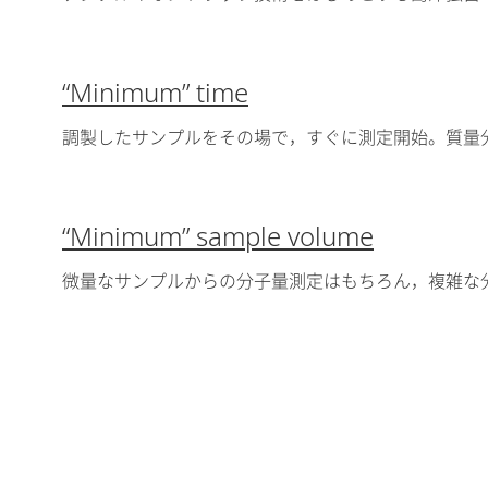
“Minimum” time
調製したサンプルをその場で，すぐに測定開始。質量
“Minimum” sample volume
微量なサンプルからの分子量測定はもちろん，複雑な