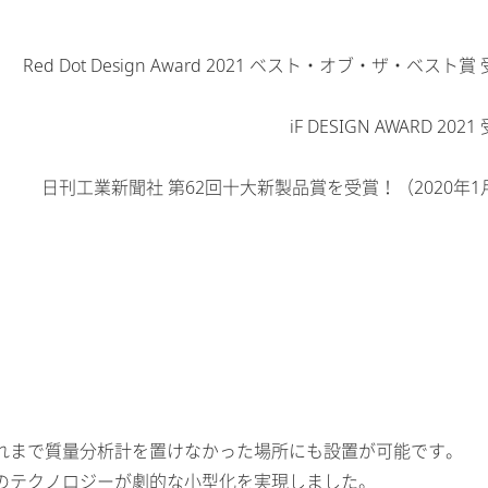
Red Dot Design Award 2021 ベスト・オブ・ザ・ベスト
iF DESIGN AWARD 20
日刊工業新聞社 第62回十大新製品賞を受賞！（2020年
れまで質量分析計を置けなかった場所にも設置が可能です。
のテクノロジーが劇的な小型化を実現しました。