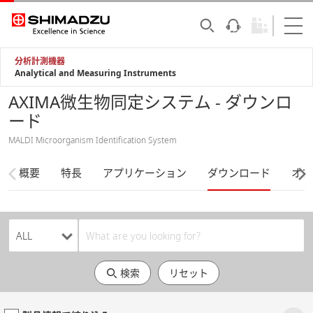
分析計測機器
Analytical and Measuring Instruments
AXIMA微生物同定システム - ダウンロ
ード
MALDI Microorganism Identification System
概要
特長
アプリケーション
ダウンロード
オプ
検索
リセット