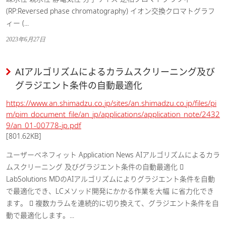
(RP:Reversed phase chromatography) イオン交換クロマトグラフ
ィー (...
2023年6月27日
AIアルゴリズムによるカラムスクリーニング及び
グラジエント条件の自動最適化
https://www.an.shimadzu.co.jp/sites/an.shimadzu.co.jp/files/pi
m/pim_document_file/an_jp/applications/application_note/2432
9/an_01-00778-jp.pdf
[801.62KB]
ユーザーベネフィット Application News AIアルゴリズムによるカラ
ムスクリーニング 及びグラジエント条件の自動最適化 
LabSolutions MDのAIアルゴリズムによりグラジエント条件を自動
で最適化でき、LCメソッド開発にかかる作業を大幅 に省力化でき
ます。  複数カラムを連続的に切り換えて、グラジエント条件を自
動で最適化します。...