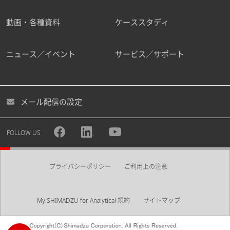
動画・各種資料
ケーススタディ
ニュース／イベント
サービス／サポート
メール配信の設定
FOLLOW US
プライバシーポリシー
ご利用上の注意
My SHIMADZU for Analytical 規約
サイトマップ