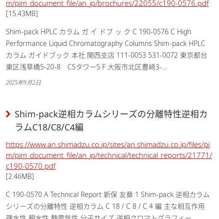
m/pim_document_file/an_jp/brochures/22055/c190-0576.pdf
[15.43MB]
Shim-pack HPLC カラム ガ イ ドブ ッ ク C 190-0576 C High
Performance Liquid Chromatography Columns Shim-pack HPLC
カラム ガイドブック 本社 関西支店 111-0053 531-0072 東京都台
東区浅草橋5-20-8 CSタワー5 F 大阪市北区豊崎3-...
2025年9月2日
Shim-pack逆相カラムシリーズの分離特性逆相カ
ラムC18/C8/C4編
https://www.an.shimadzu.co.jp/sites/an.shimadzu.co.jp/files/pi
m/pim_document_file/an_jp/technical/technical_reports/21771/
c190-0570.pdf
[2.46MB]
C 190-0570 A Technical Report 新保 友章 1 Shim-pack 逆相カラム
シリーズの分離特性 逆相カラム C 18 / C 8 / C 4 編 主な相互作用
疎水性 親水性 静電気性 分子サイズ 逆相クロマトグラフィー