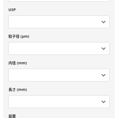
USP
粒子径 (μm)
内径 (mm)
長さ (mm)
装置