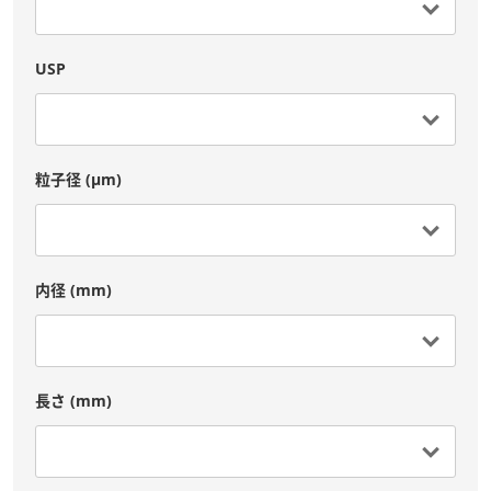
USP
粒子径 (μm)
内径 (mm)
長さ (mm)