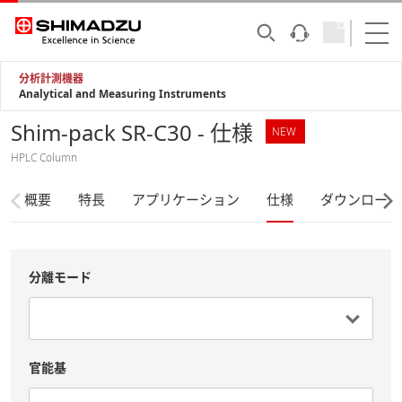
分析計測機器
Analytical and Measuring Instruments
Shim-pack SR-C30 - 仕様
NEW
HPLC Column
概要
特長
アプリケーション
仕様
ダウンロード
分離モード
官能基