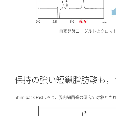
自家発酵ヨーグルトのクロマ
保持の強い短鎖脂肪酸も，
Shim-pack Fast-OAは，腸内細菌叢の研究で対