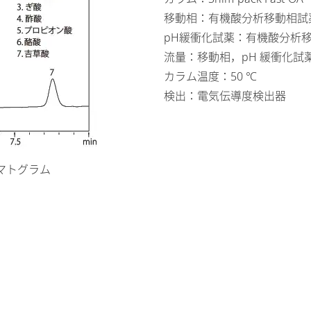
移動相：有機酸分析移動相試
pH緩衝化試薬：有機酸分析移
流量：移動相，pH 緩衝化試薬 各
カラム温度：50 ℃
検出：電気伝導度検出器
マトグラム