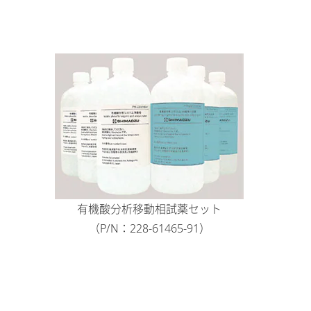
有機酸分析移動相試薬セット
（P/N：228-61465-91）