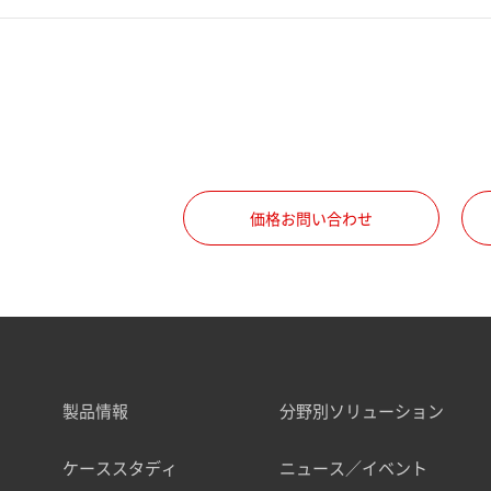
価格お問い合わせ
製品情報
分野別ソリューション
ケーススタディ
ニュース／イベント