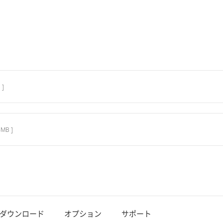
 ]
6MB ]
ダウンロード
オプション
サポート