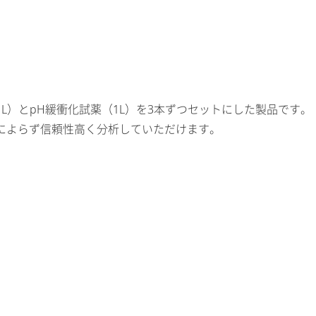
L）とpH緩衝化試薬（1L）を3本ずつセットにした製品です。
によらず信頼性高く分析していただけます。