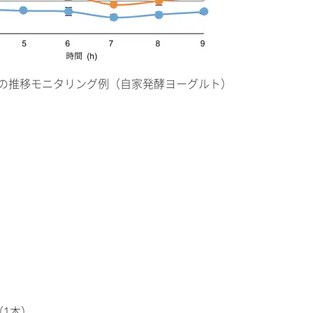
の推移モニタリング例（自家発酵ヨーグルト）
A（1本）