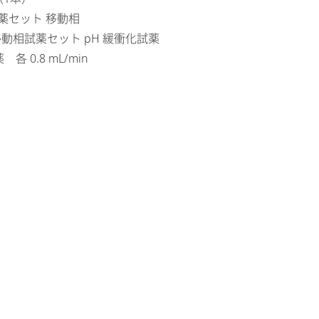
薬セット 移動相
動相試薬セット pH 緩衝化試薬
 0.8 mL/min