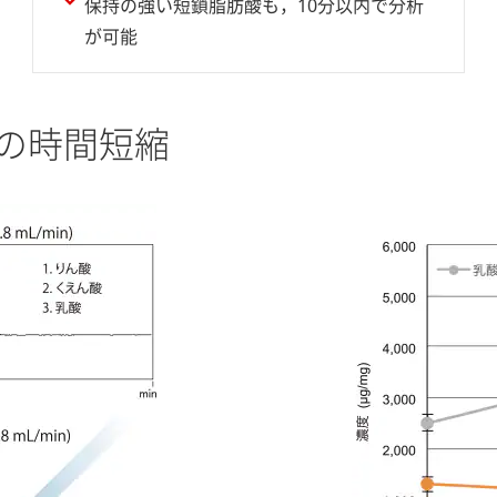
保持の強い短鎖脂肪酸も，10分以内で分析
が可能
の時間短縮