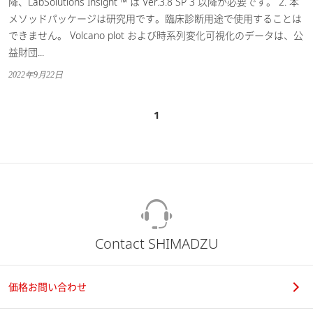
降、LabSolutions Insight ™ は Ver.3.8 SP 3 以降が必要です。 2. 本
メソッドパッケージは研究用です。臨床診断用途で使用することは
できません。 Volcano plot および時系列変化可視化のデータは、公
益財団...
2022年9月22日
1
Contact SHIMADZU
価格お問い合わせ