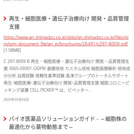
再生・細胞医療・遺伝子治療向け 開発・品質管理
支援
https://www.an.shimadzu.co.jp/sites/an.shimadzu.co.jp/files/pi
m/pim_document_file/an_jp/brochures/26491/c297-8009.pdf
[1.58MB]
C 297-8009 B 再生 ･ 細胞医療 ･ 遺伝子治療向け 開発 ･ 品質管理支
援 3005-09301-ODPIK 基礎培地 カスタム培地 細胞画像解析 培地成
分分析 品質試験 信頼性基準試験 島津グループのトータルサポート
再生･細胞医療･遺伝子治療向け 開発･品質管理支援 細胞コロニーピ
ッキング装置 CELL PICKER ™ は、ピペッター...
2023年10月24日
バイオ医薬品ソリューションガイド - ～細胞株の
最適化から薬物動態まで～