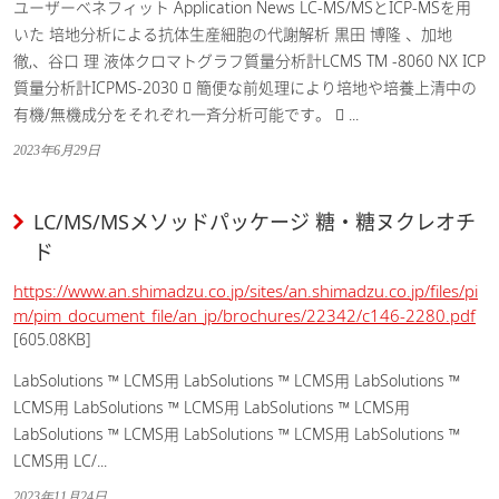
ユーザーベネフィット Application News LC-MS/MSとICP-MSを用
いた 培地分析による抗体生産細胞の代謝解析 黒田 博隆 、加地
徹,、谷口 理 液体クロマトグラフ質量分析計LCMS TM -8060 NX ICP
質量分析計ICPMS-2030  簡便な前処理により培地や培養上清中の
有機/無機成分をそれぞれ一斉分析可能です。  ...
2023年6月29日
LC/MS/MSメソッドパッケージ 糖・糖ヌクレオチ
ド
https://www.an.shimadzu.co.jp/sites/an.shimadzu.co.jp/files/pi
m/pim_document_file/an_jp/brochures/22342/c146-2280.pdf
[605.08KB]
LabSolutions ™ LCMS用 LabSolutions ™ LCMS用 LabSolutions ™
LCMS用 LabSolutions ™ LCMS用 LabSolutions ™ LCMS用
LabSolutions ™ LCMS用 LabSolutions ™ LCMS用 LabSolutions ™
LCMS用 LC/...
2023年11月24日