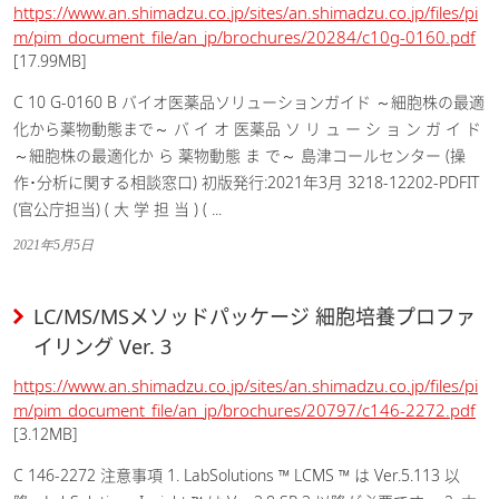
https://www.an.shimadzu.co.jp/sites/an.shimadzu.co.jp/files/pi
m/pim_document_file/an_jp/brochures/20284/c10g-0160.pdf
[17.99MB]
C 10 G-0160 B バイオ医薬品ソリューションガイド ～細胞株の最適
化から薬物動態まで～ バ イ オ 医薬品 ソ リ ュ ー シ ョ ン ガ イ ド
～細胞株の最適化か ら 薬物動態 ま で～ 島津コールセンター (操
作･分析に関する相談窓口) 初版発行:2021年3月 3218-12202-PDFIT
(官公庁担当) ( 大 学 担 当 ) ( ...
2021年5月5日
LC/MS/MSメソッドパッケージ 細胞培養プロファ
イリング Ver. 3
https://www.an.shimadzu.co.jp/sites/an.shimadzu.co.jp/files/pi
m/pim_document_file/an_jp/brochures/20797/c146-2272.pdf
[3.12MB]
C 146-2272 注意事項 1. LabSolutions ™ LCMS ™ は Ver.5.113 以