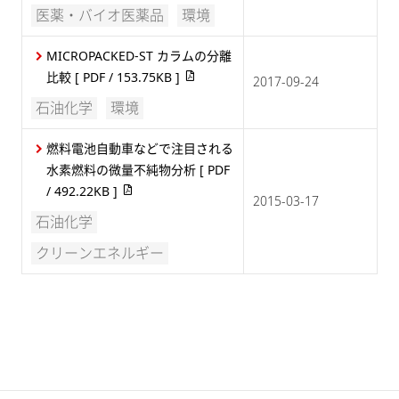
医薬・バイオ医薬品
環境
MICROPACKED-ST カラムの分離
比較
[ PDF / 153.75KB ]
2017-09-24
石油化学
環境
燃料電池自動車などで注目される
水素燃料の微量不純物分析
[ PDF
/ 492.22KB ]
2015-03-17
石油化学
クリーンエネルギー