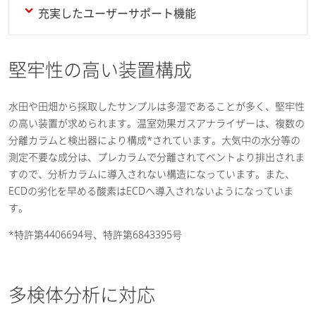
充実したユーザーサポート機能
堅牢性の高い装置構成
水田や田畑から採取したサンプルは多湿であることが多く、堅牢性
の高い装置が求められます。温室効果ガスアナライザーは、複数の
分離カラムと検出器により構成*されています。大気中の水分等の
測定不要な成分は、プレカラムで分離されてベントより排出されま
すので、分析カラムに導入されない構造になっています。また、
ECDの劣化を早める酸素はECDへ導入されないようになっていま
す。
*特許第4406694号、特許第6843395号
多検体分析に対応