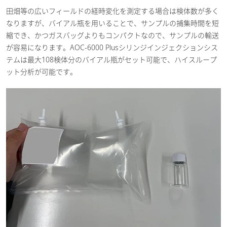
田畑等の広いフィールドの経時変化を測定する場合は検体数が多く
なりますが、バイアル瓶を用いることで、サンプルの捕集時間を短
縮でき、かつガスバッグよりもコンパクトなので、サンプルの輸送
が容易になります。AOC-6000 Plusシリンジインジェクションシス
テムは最大108検体分のバイアル瓶がセット可能で、ハイスループ
ット分析が可能です。