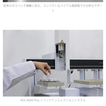
従来のガスバッグ捕集に加え、コンパクトなバイアル瓶採取での分析もサポー
ト
AOC-6000 Plus シリンジインジェクションシステム