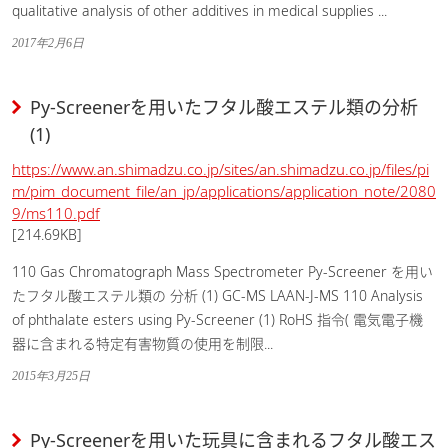
qualitative analysis of other additives in medical supplies ...
2017年2月6日
Py-Screenerを用いたフタル酸エステル類の分析
(1)
https://www.an.shimadzu.co.jp/sites/an.shimadzu.co.jp/files/pi
m/pim_document_file/an_jp/applications/application_note/2080
9/ms110.pdf
[214.69KB]
110 Gas Chromatograph Mass Spectrometer Py-Screener を用い
たフタル酸エステル類の 分析 (1) GC-MS LAAN-J-MS 110 Analysis
of phthalate esters using Py-Screener (1) RoHS 指令( 電気電子機
器に含まれる特定有害物質の使用を制限...
2015年3月25日
Py-Screenerを用いた玩具に含まれるフタル酸エス