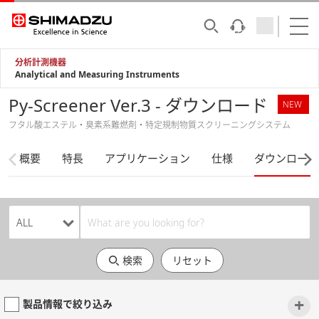
分析計測機器
Analytical and Measuring Instruments
Py-Screener Ver.3 - ダウンロード
NEW
フタル酸エステル・臭素系難燃剤・特定規制物質スクリーニングシステム
概要
特長
アプリケーション
仕様
ダウンロード
検索
リセット
+
製品情報で絞り込み