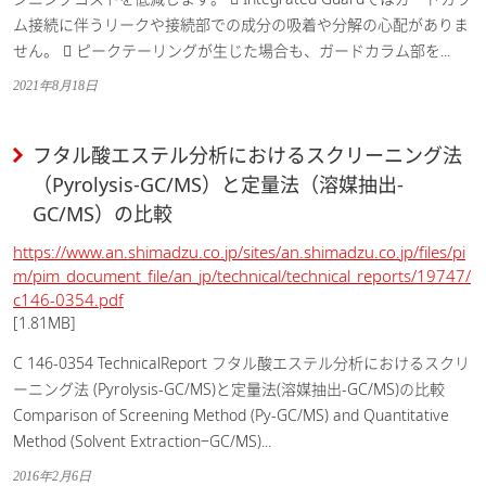
ム接続に伴うリークや接続部での成分の吸着や分解の心配がありま
せん。  ピークテーリングが生じた場合も、ガードカラム部を...
2021年8月18日
フタル酸エステル分析におけるスクリーニング法
（Pyrolysis-GC/MS）と定量法（溶媒抽出-
GC/MS）の比較
https://www.an.shimadzu.co.jp/sites/an.shimadzu.co.jp/files/pi
m/pim_document_file/an_jp/technical/technical_reports/19747/
c146-0354.pdf
[1.81MB]
C 146-0354 TechnicalReport フタル酸エステル分析におけるスクリ
ーニング法 (Pyrolysis-GC/MS)と定量法(溶媒抽出-GC/MS)の比較
Comparison of Screening Method (Py-GC/MS) and Quantitative
Method (Solvent Extraction‒GC/MS)...
2016年2月6日