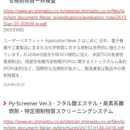
る規制物質一斉検査
https://www.an.shimadzu.co.jp/sites/an.shimadzu.co.jp/files/pi
m/pim_document_file/an_jp/applications/application_note/2615
5/an_01-00949-jp.pdf
[963.83KB]
ユーザーベネフィット Application News  はじめに 近年、電子機
器や工業製品に含まれる化学物質に対する規制は世界的に強化され
ています。EUのRoHS指令やREACH規則に加え、米国TSCA(有害物
質規制法)、残留性有機汚染物質(POPs)に関するストックホルム条約
(POPs条約)など、国際的な法規制が拡大し、製造業者は製品中の規
制物質を...
2026年2月2日
Py-Screener Ver.3 - フタル酸エステル・臭素系難
燃剤・特定規制物質スクリーニングシステム
https://www.an.shimadzu.co.jp/sites/an.shimadzu.co.jp/files/pi
m/pim_document_file/an_jp/brochures/26151/c146-0418.pdf