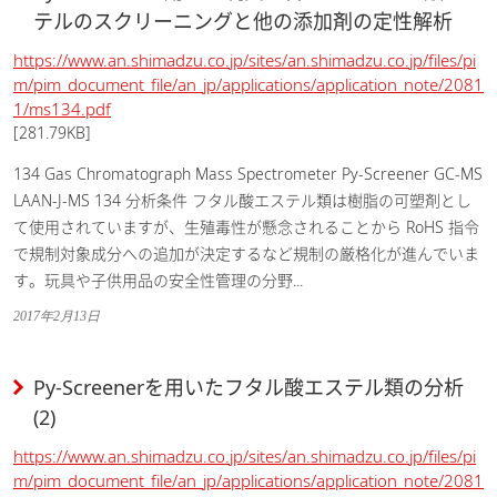
テルのスクリーニングと他の添加剤の定性解析
https://www.an.shimadzu.co.jp/sites/an.shimadzu.co.jp/files/pi
m/pim_document_file/an_jp/applications/application_note/2081
1/ms134.pdf
[281.79KB]
134 Gas Chromatograph Mass Spectrometer Py-Screener GC-MS
LAAN-J-MS 134 分析条件 フタル酸エステル類は樹脂の可塑剤とし
て使用されていますが、生殖毒性が懸念されることから RoHS 指令
で規制対象成分への追加が決定するなど規制の厳格化が進んでいま
す。玩具や子供用品の安全性管理の分野...
2017年2月13日
Py-Screenerを用いたフタル酸エステル類の分析
(2)
https://www.an.shimadzu.co.jp/sites/an.shimadzu.co.jp/files/pi
m/pim_document_file/an_jp/applications/application_note/2081