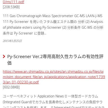
0/ms111.pdf
[208.53KB]
111 Gas Chromatograph Mass Spectrometer GC-MS LAAN-J-MS
111 Py-Screener を用いたフタル酸エステル類の 分析 (2) Analysis
of phthalate esters using Py-Screener (2) 分析条件 GC-MS の分析
条件は Py-Screener に登録...
2015年3月25日
Py-Screener Ver.2専用高耐久性カラムの有効性評
価
https://www.an.shimadzu.co.jp/sites/an.shimadzu.co.jp/files/pi
m/pim_document_file/an_jp/applications/application_note/1739
3/an_01-00230-jp.pdf
[602.08KB]
ユーザーベネフィット Application News  一体型ガードカラム
(Integrated Guard)でカラムを長寿命化しメンテナンスの負担やラ
ンニングコストを低減します。  Integrated Guardではガードカラ