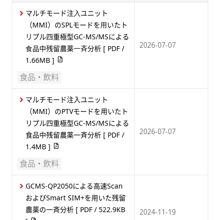
マルチモード注⼊ユニット
（MMI）のSPLモードを⽤いたト
リプル四重極型GC-MS/MSによる
2026-07-07
⾷品中残留農薬⼀⻫分析
[ PDF /
1.66MB ]
食品・飲料
マルチモード注入ユニット
（MMI）のPTVモードを用いたト
リプル四重極型GC-MS/MSによる
2026-07-07
食品中残留農薬一斉分析
[ PDF /
1.4MB ]
食品・飲料
GCMS-QP2050による高速Scan
およびSmart SIM+を用いた残留
農薬の一斉分析
[ PDF / 522.9KB
2024-11-19