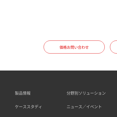
価格お問い合わせ
製品情報
分野別ソリューション
ケーススタディ
ニュース／イベント