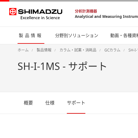
分析計測機器
Analytical and Measuring Instru
製品情報
分野別ソリューション
動画・各種資
ホーム
製品情報
カラム・試薬・消耗品
GCカラム
SH-I
SH-I-1MS - サポート
概要
仕様
サポート