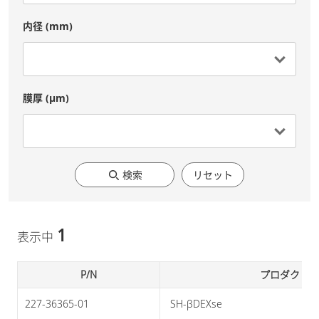
内径 (mm)
膜厚 (μm)
検索
リセット
1
表示中
P/N
プロダクト
227-36365-01
 SH-βDEXse 