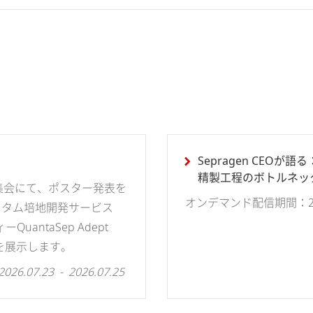
Sepragen CEO
精製工程のボトルネッ
集会にて、ポスター発表を
方法
オンデマンド配信期間：2026
スタム培地開発サービス
antaSep Adept
Iを展示します。
2026.07.23 - 2026.07.25