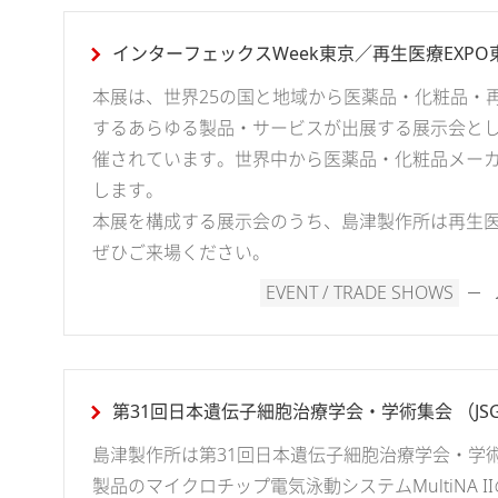
インターフェックスWeek東京／再生医療EXPO東京
本展は、世界25の国と地域から医薬品・化粧品・
するあらゆる製品・サービスが出展する展示会と
催されています。世界中から医薬品・化粧品メー
します。
本展を構成する展示会のうち、島津製作所は再生医
ぜひご来場ください。
EVENT / TRADE SHOWS
第31回日本遺伝子細胞治療学会・学術集会 （JSGC
島津製作所は第31回日本遺伝子細胞治療学会・学術集会 
製品のマイクロチップ電気泳動システムMultiNA 