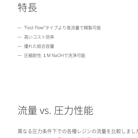
特長
“Fast Flow”タイプより高流量で精製可能
高いコスト効率
優れた結合容量
圧縮耐性 １M NaOHで洗浄可能
流量 vs. 圧力性能
異なる圧力条件下での各種レジンの流量を比較しました。S