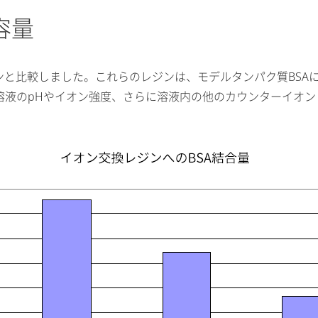
容量
レジンと比較しました。これらのレジンは、モデルタンパク質BS
、溶液のpHやイオン強度、さらに溶液内の他のカウンターイオ