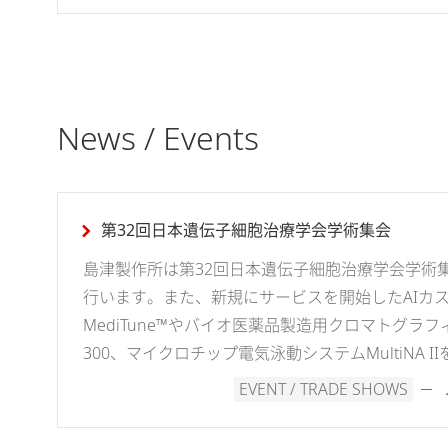
News / Events
第32回日本遺伝子細胞治療学会学術集会
島津製作所は第32回日本遺伝子細胞治療学会学術
行います。また、新規にサービスを開始したAIカ
MediTune™やバイオ医薬品製造用クロマトグラフィーQu
300、マイクロチップ電気泳動システムMultiNA I
EVENT / TRADE SHOWS