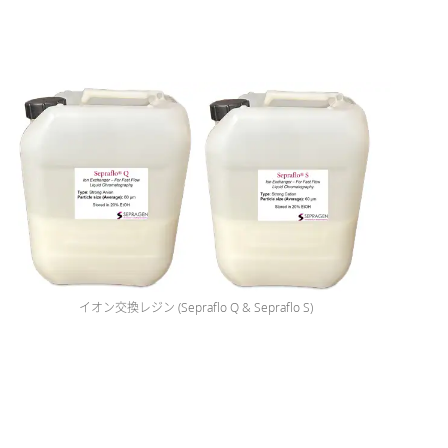
イオン交換レジン (Sepraflo Q & Sepraflo S)