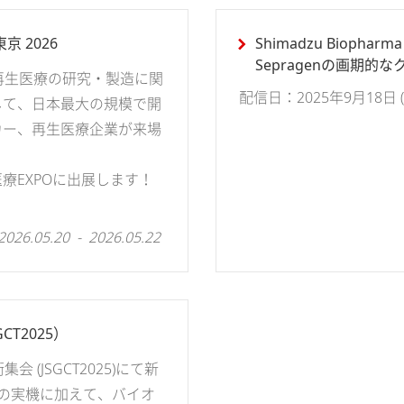
 2026
Shimadzu Biopharma
Sepragenの画期
再生医療の研究・製造に関
ダウンストリーム精製
配信日：2025年9月18日 (木)
して、日本最大の規模で開
カー、再生医療企業が来場
療EXPOに出展します！
2026.05.20 - 2026.05.22
T2025）
(JSGCT2025)にて新
IIの実機に加えて、バイオ