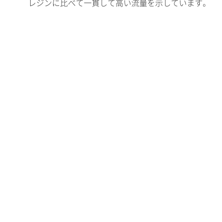
レジンに比べて一貫して高い流量を示しています。