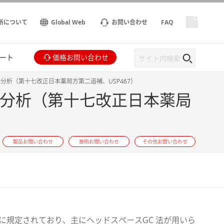
所について
Global Web
お問い合わせ
FAQ
ート
価格お問い合わせ
析（第十七改正日本薬局方第二追補、USP467）
分析（第十七改正日本薬局
製品お問い合わせ
技術お問い合わせ
その他お問い合わせ
vents に規定されており、主にヘッドスペースGC 法が用いら