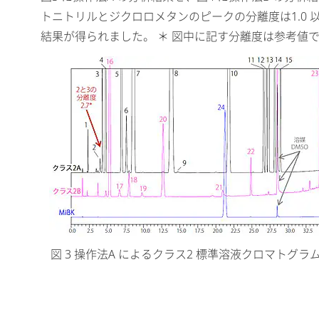
トニトリルとジクロロメタンのピークの分離度は1.0 以
結果が得られました。 ＊ 図中に記す分離度は参考値
図 3 操作法A によるクラス2 標準溶液クロマトグラ