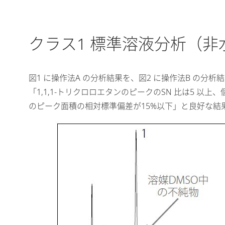
クラス1 標準溶液分析（非
図1 に操作法A の分析結果を、図2 に操作法B の分
「1,1,1-トリクロロエタンのピークのSN 比は5 
のピーク面積の相対標準偏差が15%以下」と良好な結