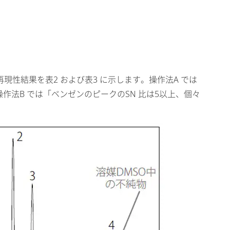
再現性結果を表2 および表3 に示します。操作法A では
操作法B では「ベンゼンのピークのSN 比は5以上、個々