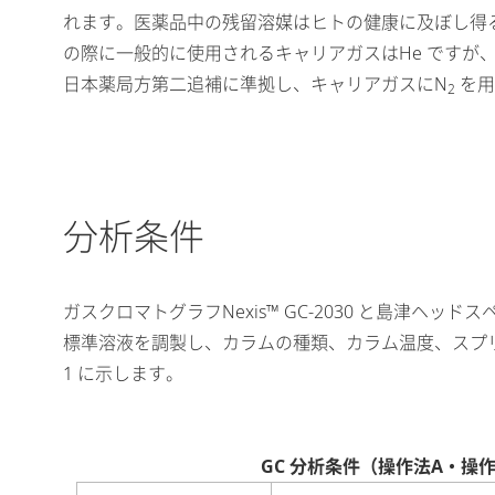
れます。医薬品中の残留溶媒はヒトの健康に及ぼし得る
の際に一般的に使用されるキャリアガスはHe ですが、
日本薬局方第二追補に準拠し、キャリアガスにN
を用
2
分析条件
ガスクロマトグラフNexis™ GC-2030 と島津ヘ
標準溶液を調製し、カラムの種類、カラム温度、スプリッ
1 に示します。
GC 分析条件（操作法A・操