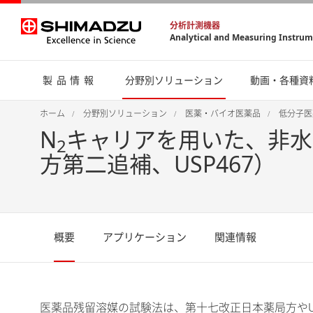
分析計測機器
Analytical and Measuring Instru
製品情報
分野別ソリューション
動画・各種資
ホーム
分野別ソリューション
医薬・バイオ医薬品
低分子医
N
キャリアを用いた、非水
2
方第二追補、USP467）
概要
アプリケーション
関連情報
医薬品残留溶媒の試験法は、第十七改正日本薬局方やUSP（米国薬