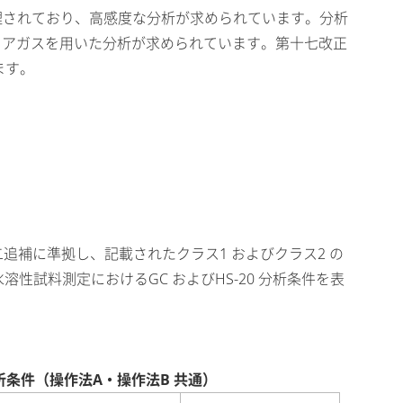
理されており、高感度な分析が求められています。分析
アガスを用いた分析が求められています。第十七改正
ます。
第二追補に準拠し、記載されたクラス1 およびクラス2 の
性試料測定におけるGC およびHS-20 分析条件を表
 分析条件（操作法A・操作法B 共通）