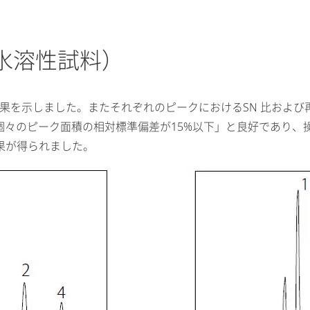
水溶性試料）
析結果を示しました。またそれぞれのピークにおけるSN 比および
以上、個々のピーク面積の相対標準偏差が15%以下」と良好であり、
果が得られました。