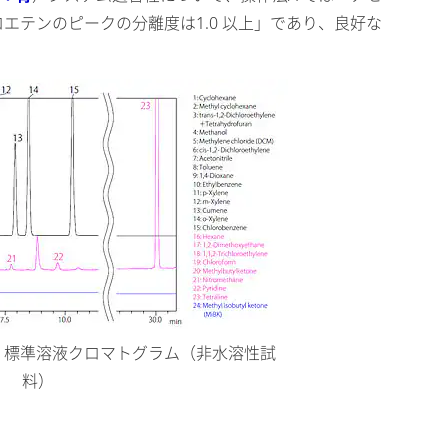
ロロエテンのピークの分離度は1.0 以上」であり、良好な
ス2 標準溶液クロマトグラム（非水溶性試
料）