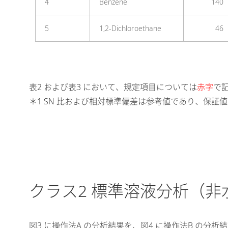
4
Benzene
140
5
1,2-Dichloroethane
46
表2 および表3 において、規定項目については
赤字
で
＊1 SN 比および相対標準偏差は参考値であり、保証
クラス2 標準溶液分析（非
図3 に操作法A の分析結果を、図4 に操作法B の分