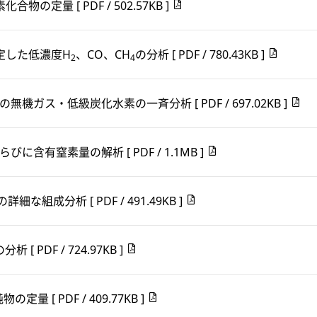
窒素化合物の定量
[ PDF / 502.57KB ]
定した低濃度H
、CO、CH
の分析
[ PDF / 780.43KB ]
2
4
ガス中の無機ガス・低級炭化水素の一斉分析
[ PDF / 697.02KB ]
らびに含有窒素量の解析
[ PDF / 1.1MB ]
リンの詳細な組成分析
[ PDF / 491.49KB ]
の分析
[ PDF / 724.97KB ]
不純物の定量
[ PDF / 409.77KB ]