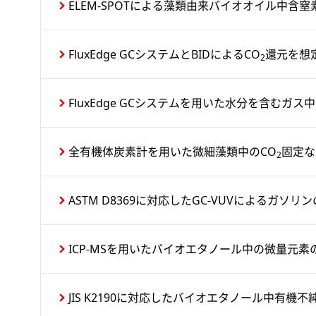
ELEM-SPOTによる藻類由来バイオオイル中含
FluxEdge GCシステムとBIDによるCO
還元を想
2
FluxEdge GCシステムを用いた水分を含む
全有機体炭素計を用いた微細藻類中のCO
固定な
2
ASTM D8369に対応したGC-VUVによるガソ
ICP-MSを用いたバイオエタノール中の微量元素
JIS K2190に対応したバイオエタノール中有機