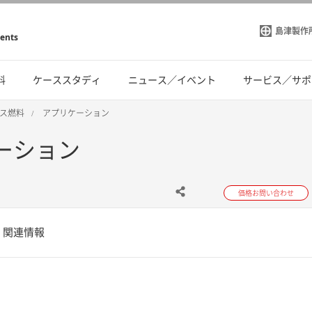
島津製作
ments
料
ケーススタディ
ニュース／イベント
サービス／サポ
ス燃料
アプリケーション
ケーション
価格お問い合わせ
関連情報