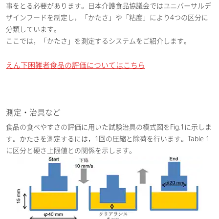
事をとる必要があります。日本介護食品協議会ではユニバーサルデ
ザインフードを制定し，「かたさ」や「粘度」により4つの区分に
分類しています。
ここでは，「かたさ」を測定するシステムをご紹介します。
えん下困難者食品の評価についてはこちら
測定・治具など
食品の食べやすさの評価に用いた試験治具の模式図をFig.1に示しま
す。かたさを測定するには，1回の圧縮と除荷を行います。Table 1
に区分と硬さ上限値との関係を示します。