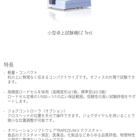
小型卓上試験機EZ Test
特長
軽量・コンパクト
机の上に無理なく収まるコンパクトサイズです。オフィスの片隅で試験でき
ます。
高精度ロードセルを採用（高精度形は1級，標準型は0.5級）
ロードセル定格の1/500～1/1の広い保証範囲。信頼性の高い試験評価をサポ
ートします。
ジョグコントローラ（オプション）
クロスヘッドの位置を手元で操作できます。ジョグダイヤルを用いることで
微小な位置調整が可能です。
オペレーションソフトウェアTRAPEZIUM X テクスチャー
食品のテクスチャー測定，医薬品，化粧品などあらゆる品質評価，物理特性
の測定に最適なソフトウェアです。