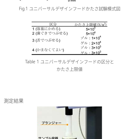
Fig.1 ユニバーサルデザインフードかたさ試験模式図
Table 1 ユニバーサルデザインフードの区分と
かたさ上限値
測定結果