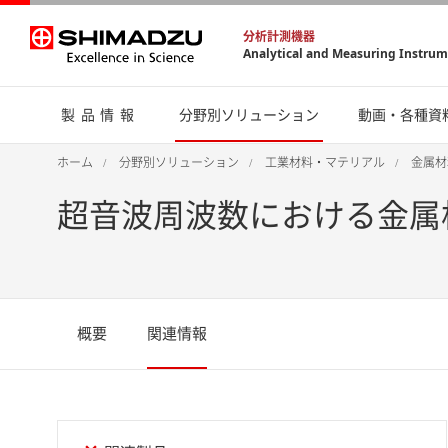
分析計測機器
Analytical and Measuring Instru
製品情報
分野別ソリューション
動画・各種資
ホーム
分野別ソリューション
工業材料・マテリアル
金属材
超音波周波数における金属板の
概要
関連情報