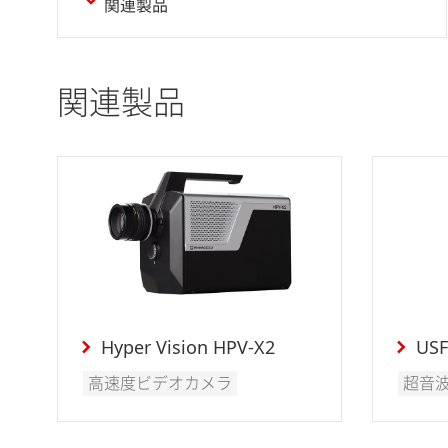
関連製品
関連製品
Hyper Vision HPV-X2
USF
高速度ビデオカメラ
超音