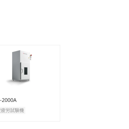
-2000A
波疲労試験機