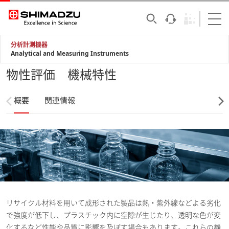
分析計測機器
Analytical and Measuring Instruments
物性評価 機械特性
概要
関連情報
リサイクル材料を用いて成形された製品は熱・紫外線などよる劣化
で強度が低下し、プラスチック内に空隙が生じたり、透明な色が変
化するなど性能や品質に影響を及ぼす場合もあります。これらの機