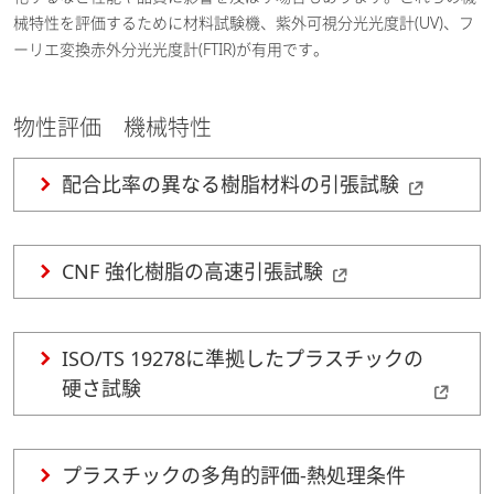
械特性を評価するために材料試験機、紫外可視分光光度計(UV)、フ
ーリエ変換赤外分光光度計(FTIR)が有用です。
物性評価 機械特性
配合比率の異なる樹脂材料の引張試験
CNF 強化樹脂の高速引張試験
ISO/TS 19278に準拠したプラスチックの
硬さ試験
プラスチックの多角的評価-熱処理条件