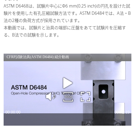
ASTM D6468は、試験片中心にΦ6 mm(0.25 inch)の円孔を設けた試
験片を使用した有孔圧縮試験方法です。ASTM D6484では、A法・B
法の2種の負荷方式が採用されています。
本動画では、試験片と治具の端部に圧盤をあてて試験片を圧縮す
る、B法での試験を示します。