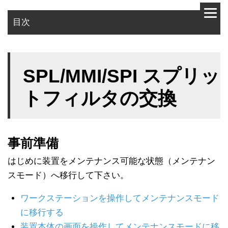
目次
事前準備
SPL/MMI/SPI スプリッ
使用部品
作業手順
トフィルタの交換
事前準備
はじめに装置をメンテナンス可能な状態（メンテナン
スモード）へ移行して下さい。
ワークステーションを操作してメンテナンスモード
に移行する
装置本体の画面を操作してメンテナンスモードに移