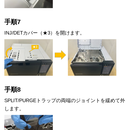
手順7
INJ/DETカバー（★3）を開けます。
手順8
SPLIT/PURGEトラップの両端のジョイントを緩めて外
します。